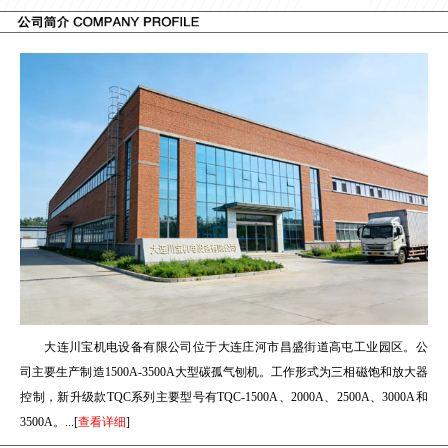
大连川宝机电设备有限公司位于大连庄河市昌盛街道高屯工业园区。公
司主要生产制造1500A-3500A大型碳孤气刨机。工作形式为三相磁饱和放大器
控制，新升级款TQC系列主要型号有TQC-1500A、2000A、2500A、3000A和
3500A。...[
查看详细
]